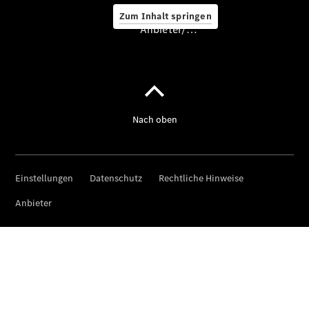
Zum Inhalt springen
Anbieter/Datenschutz
Hilfe
unterwegs
Dienstleistungen
& Garantien
Übersicht