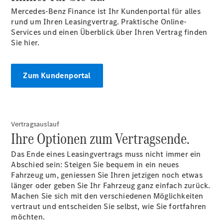
Mercedes-Benz Finance ist Ihr Kundenportal für alles
Unternehmen
rund um Ihren Leasingvertrag. Praktische Online-
Ansprechpartner
Services und einen Überblick über Ihren Vertrag finden
Standorte &
Sie hier.
Öffnungszeiten
Kontaktformular
Zum Kundenportal
Servicetermin
buchen
Vertragsauslauf
Ihre Optionen zum Vertragsende.
Das Ende eines Leasingvertrags muss nicht immer ein
Abschied sein: Steigen Sie bequem in ein neues
Fahrzeug um, geniessen Sie Ihren jetzigen noch etwas
länger oder geben Sie Ihr Fahrzeug ganz einfach zurück.
Machen Sie sich mit den verschiedenen Möglichkeiten
vertraut und entscheiden Sie selbst, wie Sie fortfahren
Anbieter/Datenschutz
möchten.