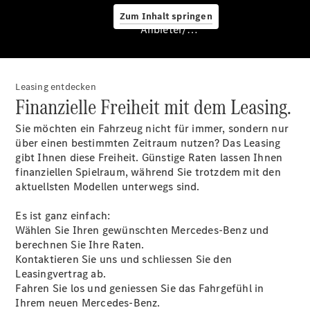
Zum Inhalt springen
Anbieter/Datenschutz
Leasing entdecken
Finanzielle Freiheit mit dem Leasing.
Hilfe
Sie möchten ein Fahrzeug nicht für immer, sondern nur
unterwegs
über einen bestimmten Zeitraum nutzen? Das Leasing
Dienstleistungen
gibt Ihnen diese Freiheit. Günstige Raten lassen Ihnen
& Garantien
finanziellen Spielraum, während Sie trotzdem mit den
aktuellsten Modellen unterwegs sind.
Es ist ganz einfach:
Wählen Sie Ihren gewünschten Mercedes-Benz und
berechnen Sie Ihre Raten.
Kontaktieren Sie uns und schliessen Sie den
Leasingvertrag ab.
Fahren Sie los und geniessen Sie das Fahrgefühl in
Ihrem neuen Mercedes-Benz.
Übersicht