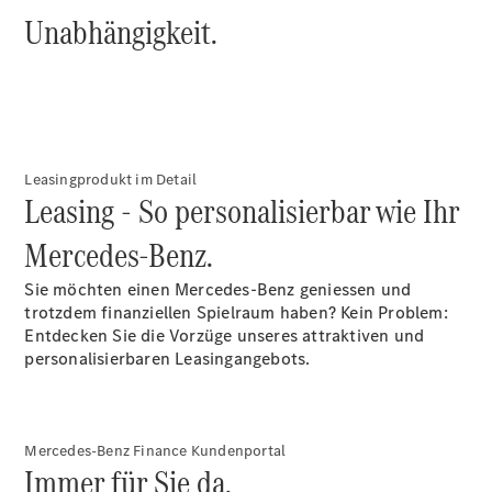
Kompletträder
Unabhängigkeit.
Camping-
Zubehör
Servicetermin
buchen
Leasingprodukt im Detail
Leasing - So personalisierbar wie Ihr
Mercedes-Benz.
Sie möchten einen Mercedes-Benz geniessen und
trotzdem finanziellen Spielraum haben? Kein Problem:
Entdecken Sie die Vorzüge unseres attraktiven und
personalisierbaren Leasingangebots.
Über uns
Mercedes-Benz Finance Kundenportal
Immer für Sie da.