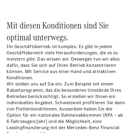
Räder &
Reifen
Wartung,
Reparatur
Mit diesen Konditionen sind Sie
&
Garantie
optimal unterwegs.
Ihr Geschäftsbetrieb ist komplex. Es gibt in jedem
Geschäftsbereich viele Herausforderungen, die es zu
meistern gibt. Das wissen wir. Deswegen tun wir alles
dafür, dass Sie sich auf Ihren Betrieb konzentrieren
können. Mit Service aus einer Hand und attraktiven
Konditionen.
Wir stellen uns auf Sie ein. Zum Beispiel mit einem
Rabattprogramm, das die besonderen Umstände Ihres
Betriebes berücksichtigt. So erstellen wir Ihnen ein
individuelles Angebot. Schweizweit profitieren Sie dann
Übersicht
von Flottenkonditionen. Ausserdem haben Sie die
Reparatur
Option für ein nationales Rahmenabkommen (NFA – ab
Service &
6 Fahrzeugen/Jahr) und die Möglichkeit, eine
Garantie
Leasingfinanzierung mit der Mercedes-Benz Financial
Rückrufe