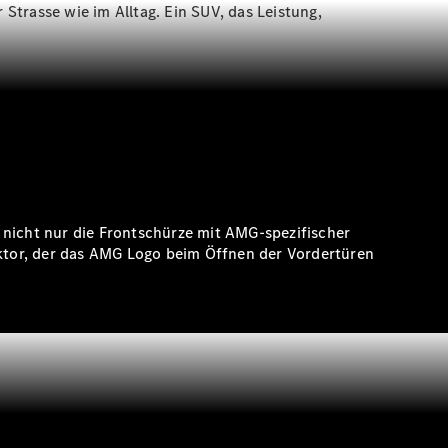
Strasse wie im Alltag. Ein SUV, das Leistung,
 nicht nur die Frontschürze mit AMG-spezifischer
ektor, der das AMG Logo beim Öffnen der Vordertüren