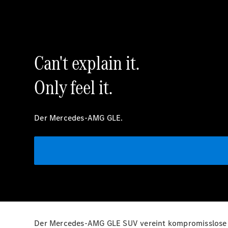
Can't explain it.
Only feel it.
Der Mercedes-AMG GLE.
Der Mercedes-AMG GLE SUV vereint kompromisslose P