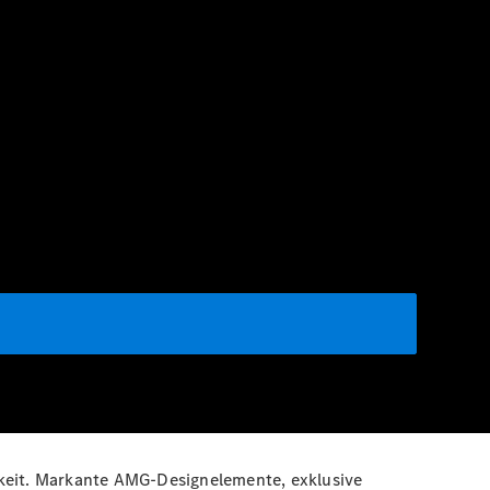
keit. Markante AMG-Designelemente, exklusive