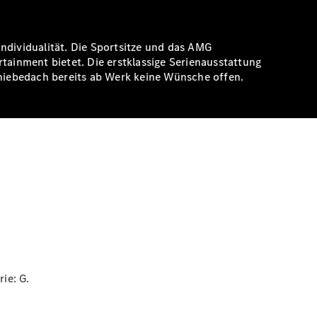
dividualität. Die Sportsitze und das AMG
ainment bietet. Die erstklassige Serienausstattung
iebedach bereits ab Werk keine Wünsche offen.
rie:
G.