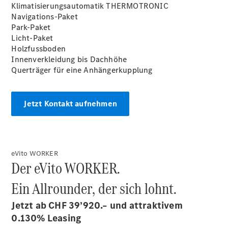
Klimatisierungsautomatik THERMOTRONIC
Navigations-Paket
Park-Paket
Licht-Paket
Holzfussboden
Innenverkleidung bis Dachhöhe
Querträger für eine Anhängerkupplung
Anbieter/Datenschutz
Jetzt Kontakt aufnehmen
eVito WORKER
Der eVito WORKER.
Ein Allrounder, der sich lohnt.
Jetzt ab CHF 39’920.– und attraktivem
0.130%
Leasing