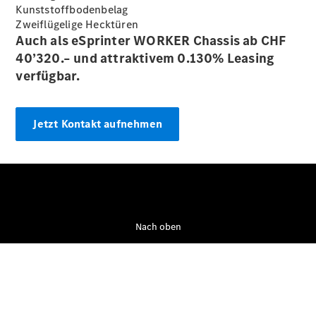
Kunststoffbodenbelag
Zweiflügelige Hecktüren
Auch als eSprinter WORKER Chassis ab CHF
40’320.– und attraktivem 0.130% Leasing
verfügbar.
Jetzt Kontakt aufnehmen